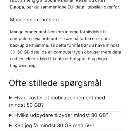
i EU, afhængig af abonnementet. Rejser du ofte i
Europa, bør du sammenligne EU-data i tabellen ovenfor.
Mobilen som hotspot
Mange bruger mobilen som internetforbindelse til
computeren via hotspot — især på farten eller som
backup derhjemme. Til dette formål bør du have mindst
30-50 GB data, da en computer typisk bruger mere data
end en telefon. Med fri data er hotspot-brug ingen
begrænsning.
Ofte stillede spørgsmål
Hvad koster et mobilabonnement med
mindst 80 GB?
Hvilke udbydere tilbyder mindst 80 GB?
Kan jeg få mindst 80 GB med 5G?