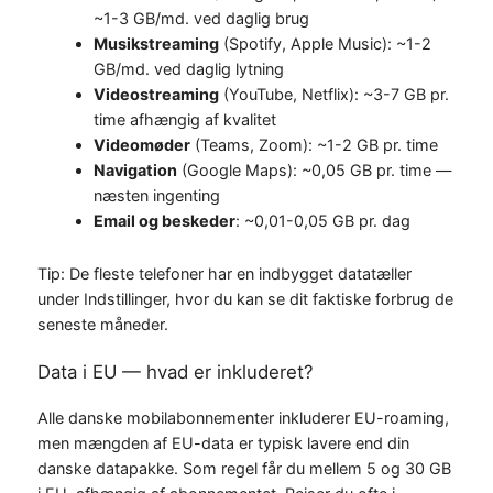
~1-3 GB/md. ved daglig brug
Musikstreaming
(Spotify, Apple Music): ~1-2
GB/md. ved daglig lytning
Videostreaming
(YouTube, Netflix): ~3-7 GB pr.
time afhængig af kvalitet
Videomøder
(Teams, Zoom): ~1-2 GB pr. time
Navigation
(Google Maps): ~0,05 GB pr. time —
næsten ingenting
Email og beskeder
: ~0,01-0,05 GB pr. dag
Tip: De fleste telefoner har en indbygget datatæller
under Indstillinger, hvor du kan se dit faktiske forbrug de
seneste måneder.
Data i EU — hvad er inkluderet?
Alle danske mobilabonnementer inkluderer EU-roaming,
men mængden af EU-data er typisk lavere end din
danske datapakke. Som regel får du mellem 5 og 30 GB