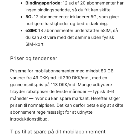
Bindingsperiode:
12 ud af 20 abonnementer har
ingen bindingsperiode, så du frit kan skifte.
5G:
12 abonnementer inkluderer 5G, som giver
hurtigere hastigheder og bedre dækning.
eSIM:
18 abonnementer understøtter eSIM, så
du kan aktivere med det samme uden fysisk
SIM-kort.
Priser og tendenser
Priserne for mobilabonnementer med mindst 80 GB
varierer fra 49 DKK/md. til 299 DKK/md., med en
gennemsnitspris på 113 DKK/md. Mange udbydere
tilbyder rabatpriser de første måneder — typisk 3-6
måneder — hvor du kan spare markant. Herefter stiger
prisen til normalprisen. Det kan derfor betale sig at skifte
abonnement regelmæssigt for at udnytte
introduktionstilbud.
Tips til at spare på dit mobilabonnement