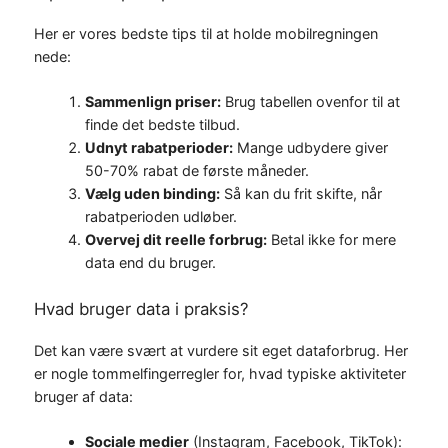
Her er vores bedste tips til at holde mobilregningen
nede:
Sammenlign priser:
Brug tabellen ovenfor til at
finde det bedste tilbud.
Udnyt rabatperioder:
Mange udbydere giver
50-70% rabat de første måneder.
Vælg uden binding:
Så kan du frit skifte, når
rabatperioden udløber.
Overvej dit reelle forbrug:
Betal ikke for mere
data end du bruger.
Hvad bruger data i praksis?
Det kan være svært at vurdere sit eget dataforbrug. Her
er nogle tommelfingerregler for, hvad typiske aktiviteter
bruger af data:
Sociale medier
(Instagram, Facebook, TikTok):