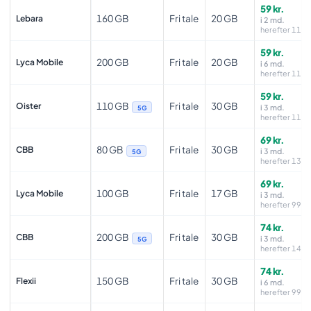
59 kr.
160 GB
Fri tale
20 GB
Lebara
i 2 md.
herefter 119 k
59 kr.
200 GB
Fri tale
20 GB
Lyca Mobile
i 6 md.
herefter 119 k
59 kr.
110 GB
Fri tale
30 GB
Oister
i 3 md.
5G
herefter 119 k
69 kr.
80 GB
Fri tale
30 GB
CBB
i 3 md.
5G
herefter 139 k
69 kr.
100 GB
Fri tale
17 GB
Lyca Mobile
i 3 md.
herefter 99 kr
74 kr.
200 GB
Fri tale
30 GB
CBB
i 3 md.
5G
herefter 149 k
74 kr.
150 GB
Fri tale
30 GB
Flexii
i 6 md.
herefter 99 kr