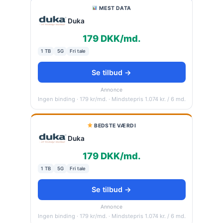
MEST DATA
Duka
179 DKK/md.
1 TB
5G
Fri tale
Se tilbud →
Annonce
Ingen binding · 179 kr/md. · Mindstepris 1.074 kr. / 6 md.
BEDSTE VÆRDI
Duka
179 DKK/md.
1 TB
5G
Fri tale
Se tilbud →
Annonce
Ingen binding · 179 kr/md. · Mindstepris 1.074 kr. / 6 md.