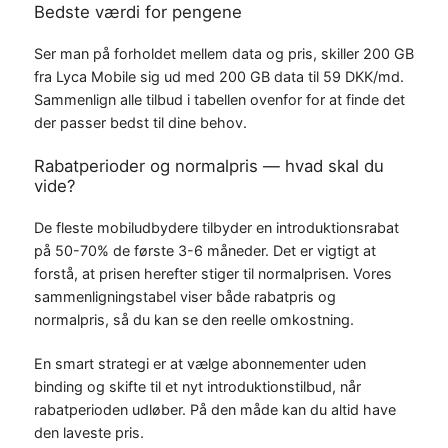
Bedste værdi for pengene
Ser man på forholdet mellem data og pris, skiller 200 GB
fra Lyca Mobile sig ud med 200 GB data til 59 DKK/md.
Sammenlign alle tilbud i tabellen ovenfor for at finde det
der passer bedst til dine behov.
Rabatperioder og normalpris — hvad skal du
vide?
De fleste mobiludbydere tilbyder en introduktionsrabat
på 50-70% de første 3-6 måneder. Det er vigtigt at
forstå, at prisen herefter stiger til normalprisen. Vores
sammenligningstabel viser både rabatpris og
normalpris, så du kan se den reelle omkostning.
En smart strategi er at vælge abonnementer uden
binding og skifte til et nyt introduktionstilbud, når
rabatperioden udløber. På den måde kan du altid have
den laveste pris.