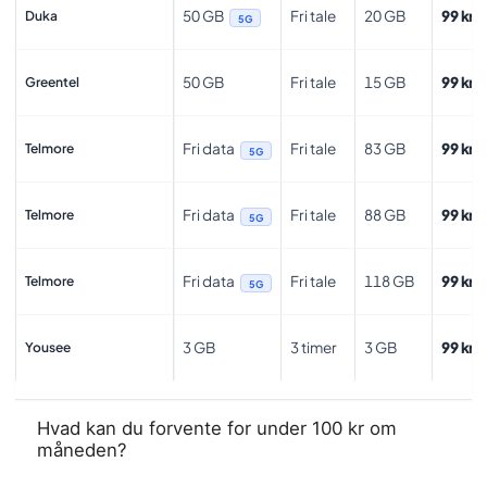
50 GB
Fri tale
20 GB
99 kr.
Duka
5G
50 GB
Fri tale
15 GB
99 kr.
Greentel
Fri data
Fri tale
83 GB
99 kr.
Telmore
5G
Fri data
Fri tale
88 GB
99 kr.
Telmore
5G
Fri data
Fri tale
118 GB
99 kr.
Telmore
5G
3 GB
3 timer
3 GB
99 kr.
Yousee
Hvad kan du forvente for under 100 kr om
måneden?