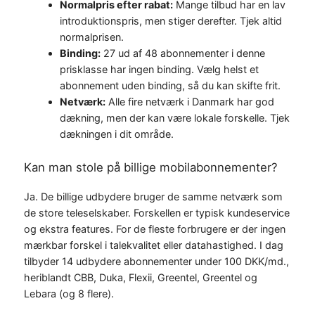
Normalpris efter rabat:
Mange tilbud har en lav
introduktionspris, men stiger derefter. Tjek altid
normalprisen.
Binding:
27 ud af 48 abonnementer i denne
prisklasse har ingen binding. Vælg helst et
abonnement uden binding, så du kan skifte frit.
Netværk:
Alle fire netværk i Danmark har god
dækning, men der kan være lokale forskelle. Tjek
dækningen i dit område.
Kan man stole på billige mobilabonnementer?
Ja. De billige udbydere bruger de samme netværk som
de store teleselskaber. Forskellen er typisk kundeservice
og ekstra features. For de fleste forbrugere er der ingen
mærkbar forskel i talekvalitet eller datahastighed. I dag
tilbyder 14 udbydere abonnementer under 100 DKK/md.,
heriblandt CBB, Duka, Flexii, Greentel, Greentel og
Lebara (og 8 flere).