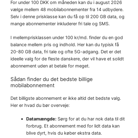
For under 100 DKK om måneden kan du i august 2026
vælge mellem 48 mobilabonnementer fra 14 udbydere.
Selv i denne prisklasse kan du få op til 200 GB data, og
mange abonnementer inkluderer fri tale og SMS.
I mellemprisklassen under 100 kr/md. finder du en god
balance mellem pris og indhold. Her kan du typisk få
20-80 GB data, fri tale og ofte 5G-adgang. Det er det
ideelle valg for de fleste danskere, der vil have et solidt
abonnement uden at betale for meget.
Sådan finder du det bedste billige
mobilabonnement
Det billigste abonnement er ikke altid det bedste valg.
Her er hvad du bør overveje:
Datamængde:
Sørg for at du har nok data til dit
forbrug. Et abonnement med for lidt data kan
blive dyrt, hvis du køber ekstra data.