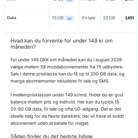
75 GB
Fri tale
22 GB
149 kr
Duka
5G
Hvad kan du forvente for under 149 kr om
måneden?
For under 149 DKK om måneden kan du i august 2026
vælge mellem 58 mobilabonnementer fra 15 udbydere.
Selv i denne prisklasse kan du få op til 200 GB data, og
mange abonnementer inkluderer fri tale og SMS.
I mellemprisklassen under 149 kr/md. finder du en god
balance mellem pris og indhold. Her kan du typisk få
20-80 GB data, fri tale og ofte 5G-adgang. Det er det
ideelle valg for de fleste danskere, der vil have et solidt
abonnement uden at betale for meget.
Sådan finder du det bedste billige