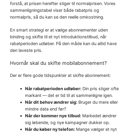
forstå, at prisen herefter stiger til normalprisen. Vores
sammenligningstabel viser både rabatpris og
normalpris, så du kan se den reelle omkostning.
En smart strategi er at vælge abonnementer uden
binding og skifte til et nyt introduktionstilbud, når
rabatperioden udløber. På den måde kan du altid have
den laveste pris.
Hvornår skal du skifte mobilabonnement?
Der er flere gode tidspunkter at skifte abonnement:
Når rabatperioden udløber:
Din pris stiger ofte
markant — det er tid til at sammenligne igen.
Når dit behov ændrer sig:
Bruger du mere eller
mindre data end før?
Når der kommer nye tilbud:
Markedet ændrer
sig løbende, og nye kampagner dukker op.
Når du køber ny telefon:
Mange vælger et nyt