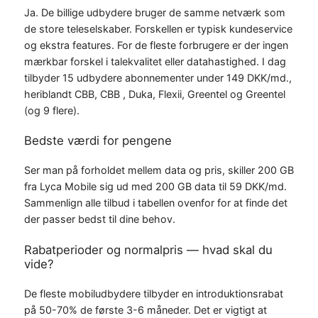
Ja. De billige udbydere bruger de samme netværk som
de store teleselskaber. Forskellen er typisk kundeservice
og ekstra features. For de fleste forbrugere er der ingen
mærkbar forskel i talekvalitet eller datahastighed. I dag
tilbyder 15 udbydere abonnementer under 149 DKK/md.,
heriblandt CBB, CBB , Duka, Flexii, Greentel og Greentel
(og 9 flere).
Bedste værdi for pengene
Ser man på forholdet mellem data og pris, skiller 200 GB
fra Lyca Mobile sig ud med 200 GB data til 59 DKK/md.
Sammenlign alle tilbud i tabellen ovenfor for at finde det
der passer bedst til dine behov.
Rabatperioder og normalpris — hvad skal du
vide?
De fleste mobiludbydere tilbyder en introduktionsrabat
på 50-70% de første 3-6 måneder. Det er vigtigt at